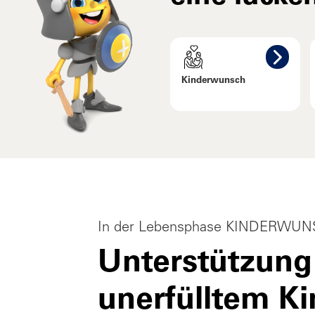
Kinderwunsch
In der Lebensphase KINDERWU
Unterstützung
unerfülltem K