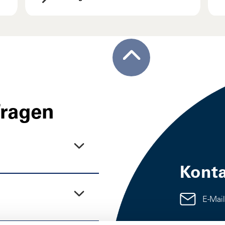
Fragen
Kont
E-Mail