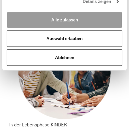
Details zeigen
Mehr über HALLO BABY
Alle zulassen
Auswahl erlauben
Ablehnen
In der Lebensphase KINDER