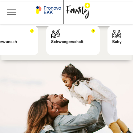
erwunsch
Schwangerschaft
Baby