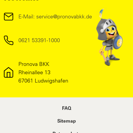
E-Mail: service@pronovabkk.de
0621 53391-1000
Pronova BKK
Rheinallee 13
67061 Ludwigshafen
FAQ
Sitemap