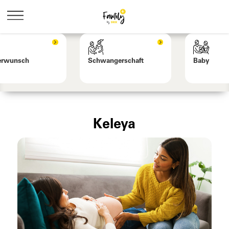
erwunsch
Schwangerschaft
Baby
Keleya