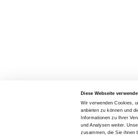
Diese Webseite verwende
Wir verwenden Cookies, um
anbieten zu können und di
Informationen zu Ihrer Ve
FAQ
Sitemap
Datenschutz
Impressum
und Analysen weiter. Unse
zusammen, die Sie ihnen b