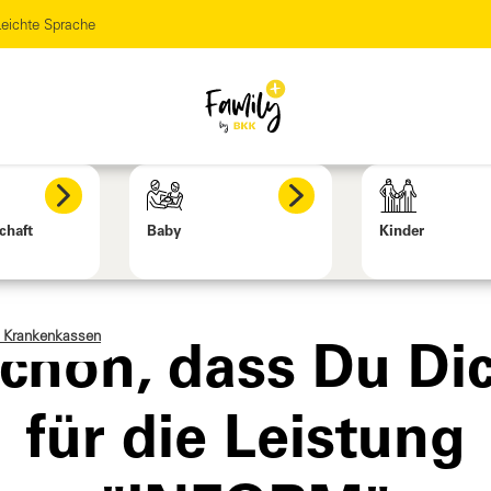
eichte Sprache
chaft
Baby
Kinder
 Krankenkassen
chön, dass Du Di
für die Leistung