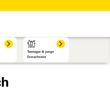
Teenager & junge
Erwachsene
ch