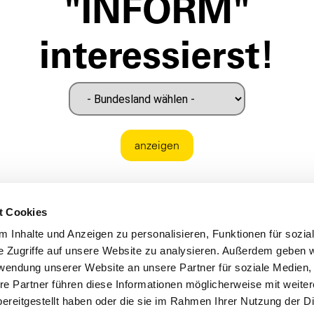
"INFORM"
interessierst!
anzeigen
t Cookies
 Inhalte und Anzeigen zu personalisieren, Funktionen für sozia
e Zugriffe auf unsere Website zu analysieren. Außerdem geben w
rwendung unserer Website an unsere Partner für soziale Medien
re Partner führen diese Informationen möglicherweise mit weite
ereitgestellt haben oder die sie im Rahmen Ihrer Nutzung der D