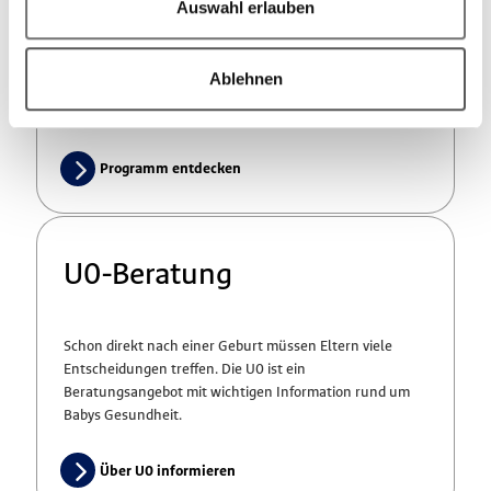
Auswahl erlauben
Schwangere erhalten digitale Unterstützung durch die
Ablehnen
Keleya-App mit Workouts, Ernährungsplänen,
Expertenwissen und einer Hebammen-Sprechstunde.
Programm entdecken
U0-Beratung
Schon direkt nach einer Geburt müssen Eltern viele
Entscheidungen treffen. Die U0 ist ein
Beratungsangebot mit wichtigen Information rund um
Babys Gesundheit.
Über U0 informieren