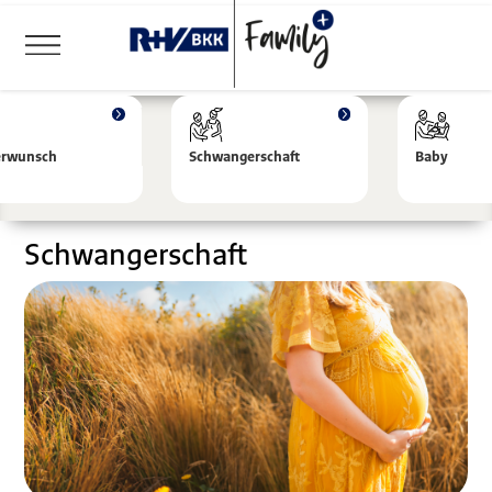
erwunsch
Schwangerschaft
Baby
Schwangerschaft