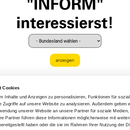
"INFORM"
interessierst!
anzeigen
t Cookies
 Inhalte und Anzeigen zu personalisieren, Funktionen für sozia
e Zugriffe auf unsere Website zu analysieren. Außerdem geben w
rwendung unserer Website an unsere Partner für soziale Medien
re Partner führen diese Informationen möglicherweise mit weite
ereitgestellt haben oder die sie im Rahmen Ihrer Nutzung der D