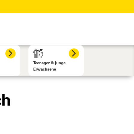
Teenager & junge
Erwachsene
ch