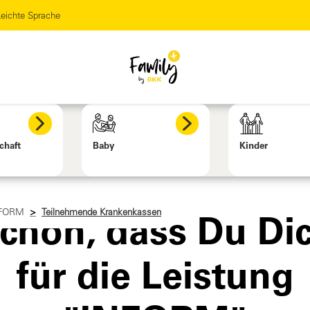
eichte Sprache
chaft
Baby
Kinder
FORM
Teilnehmende Krankenkassen
chön, dass Du Di
für die Leistung