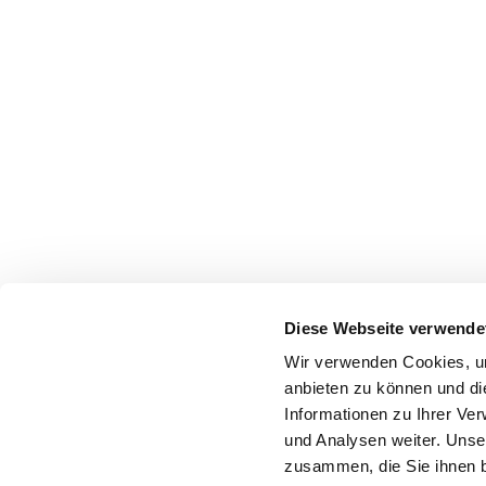
Diese Webseite verwende
Wir verwenden Cookies, um
anbieten zu können und di
Informationen zu Ihrer Ve
FAQ
Sitemap
Datenschutz
Impressum
und Analysen weiter. Unse
zusammen, die Sie ihnen b