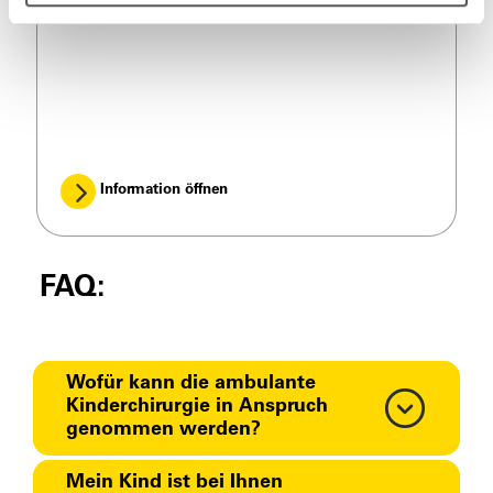
Versicherteninformation
Information öffnen
FAQ:
Wofür kann die ambulante
Kinderchirurgie in Anspruch
genommen werden?
Mein Kind ist bei Ihnen