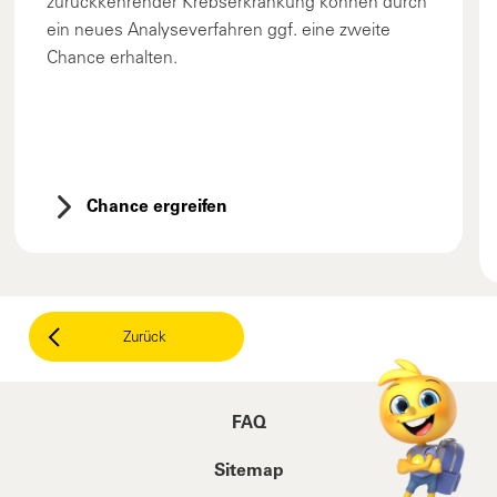
zurückkehrender Krebserkrankung können durch
ein neues Analyseverfahren ggf. eine zweite
Chance erhalten.
Chance ergreifen
Zurück
FAQ
Sitemap