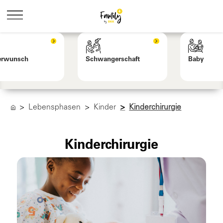
erwunsch
Schwangerschaft
Baby
Lebensphasen
Kinder
Kinderchirurgie
Kinderchirurgie