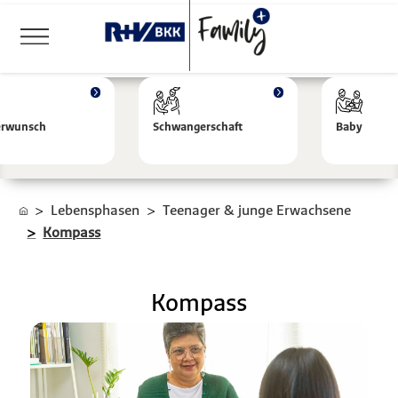
erwunsch
Schwangerschaft
Baby
Lebensphasen
Teenager & junge Erwachsene
Kompass
Kompass