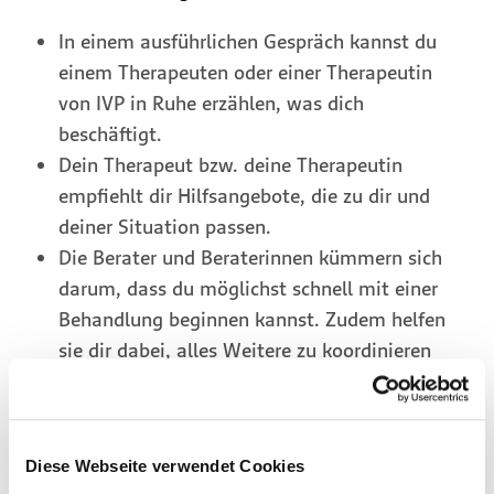
In einem ausführlichen Gespräch kannst du
einem Therapeuten oder einer Therapeutin
von IVP in Ruhe erzählen, was dich
beschäftigt.
Dein Therapeut bzw. deine Therapeutin
empfiehlt dir Hilfsangebote, die zu dir und
deiner Situation passen.
Die Berater und Beraterinnen kümmern sich
darum, dass du möglichst schnell mit einer
Behandlung beginnen kannst. Zudem helfen
sie dir dabei, alles Weitere zu koordinieren
und stehen dir für Fragen zur Verfügung.
Gemeinsam stark für deine Gesundheit
Diese Webseite verwendet Cookies