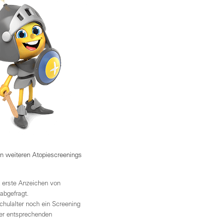
en weiteren Atopiescreenings
t erste Anzeichen von
abgefragt.
chulalter noch ein Screening
er entsprechenden