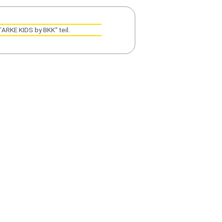
TARKE KIDS by BKK“ teil.