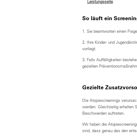
Leistungsseite
.
So läuft ein Screenin
1. Sie beantworten einen Frag
2. Ihre Kinder- und Jugendärzt
vorliegt.
3. Falls Auffälligkeiten besteh
gezielten Präventionsmaßnah
Gezielte Zusatzvors
Die Atopiescreenings verursac
werden. Gleichzeitig erhalten Si
Beschwerden auftreten.
Wir haben die Atopiescreenin
sind, dass genau das den ent