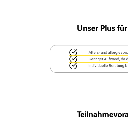
Unser Plus für
Alters- und allergiespe
Geringer Aufwand, da 
Individuelle Beratung b
Teilnahmevor