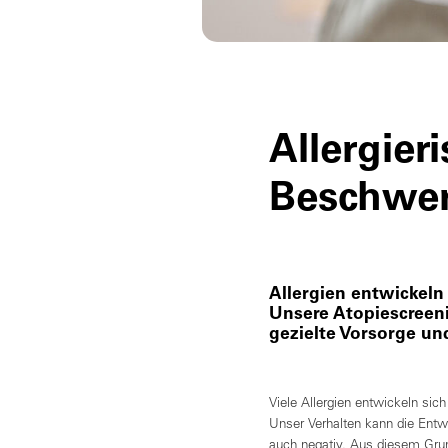
Allergieri
Beschwer
Allergien entwickeln
Unsere Atopiescreenin
gezielte Vorsorge u
Viele Allergien entwickeln sic
Unser Verhalten kann die Entwi
auch negativ. Aus diesem Grund