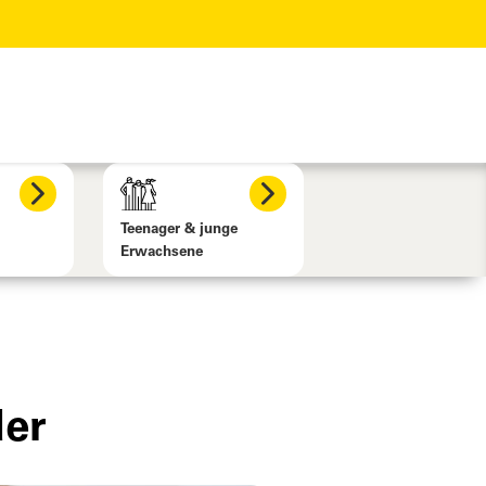
Teenager & junge
Erwachsene
der